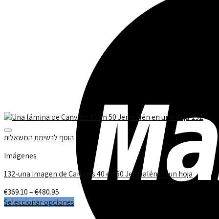
הוסף לרשימת המשאלות
Imágenes
132-una imagen de Canvass 40 en 50 Jerusalén en un hoja
€
369.10
–
€
480.95
Seleccionar opciones